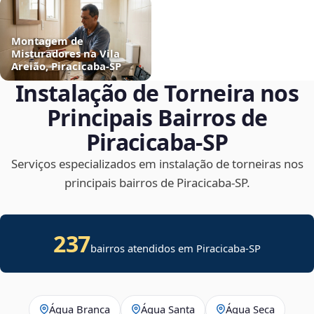
Montagem de
Misturadores na Vila
Areião, Piracicaba‑SP
Instalação de Torneira nos
Principais Bairros de
Piracicaba‑SP
Serviços especializados em instalação de torneiras nos
principais bairros de Piracicaba‑SP.
237
bairros atendidos em Piracicaba-SP
Água Branca
Água Santa
Água Seca