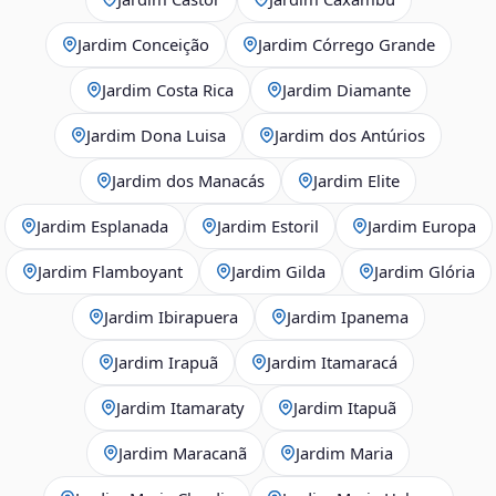
Jardim Conceição
Jardim Córrego Grande
Jardim Costa Rica
Jardim Diamante
Jardim Dona Luisa
Jardim dos Antúrios
Jardim dos Manacás
Jardim Elite
Jardim Esplanada
Jardim Estoril
Jardim Europa
Jardim Flamboyant
Jardim Gilda
Jardim Glória
Jardim Ibirapuera
Jardim Ipanema
Jardim Irapuã
Jardim Itamaracá
Jardim Itamaraty
Jardim Itapuã
Jardim Maracanã
Jardim Maria