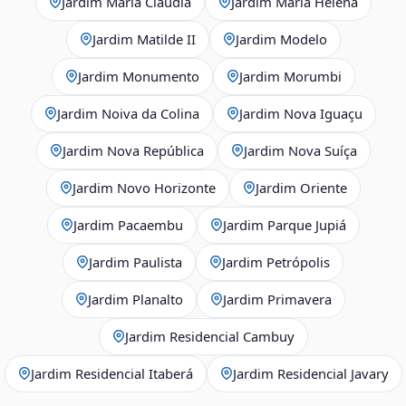
Jardim Maria Claudia
Jardim Maria Helena
Jardim Matilde II
Jardim Modelo
Jardim Monumento
Jardim Morumbi
Jardim Noiva da Colina
Jardim Nova Iguaçu
Jardim Nova República
Jardim Nova Suíça
Jardim Novo Horizonte
Jardim Oriente
Jardim Pacaembu
Jardim Parque Jupiá
Jardim Paulista
Jardim Petrópolis
Jardim Planalto
Jardim Primavera
Jardim Residencial Cambuy
Jardim Residencial Itaberá
Jardim Residencial Javary