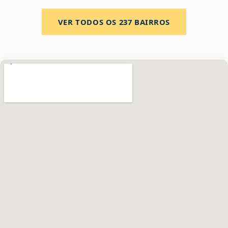
VER TODOS OS
237
BAIRROS